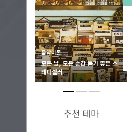
음악이론
모든 날, 모든 순간 듣기 좋은 스
테디셀러
추천 테마