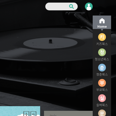
Home
키즈북스
청소년북스
청춘북스
부모북스
실버북스