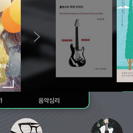
가
음악심리