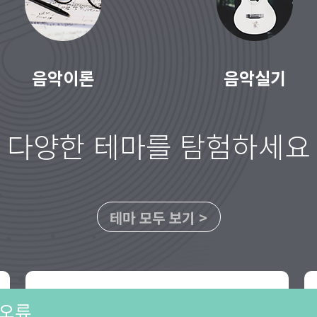
음악이론
음악실기
다양한 테마를 탐험하세요
테마 모두 보기 >
오류
작곡