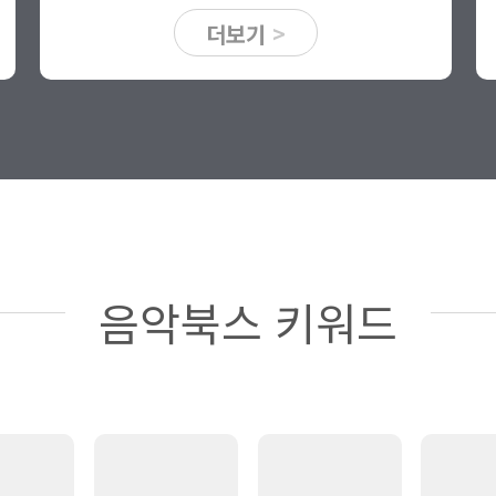
더보기
>
음악북스 키워드