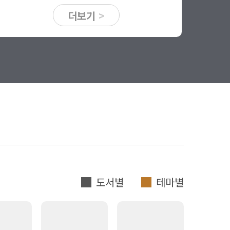
더보기
>
도서별
테마별