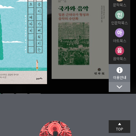
문학북스
인문학북스
아트북스
음악북스
이용안내
TOP