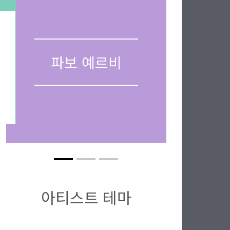
파보 예르비
아티스트 테마