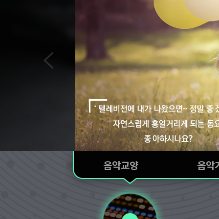
음악교양
음악